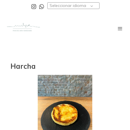
Seleccionar idioma
Harcha